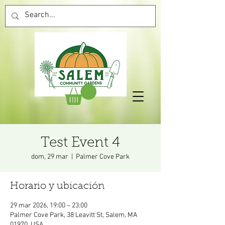
Test Event 4
dom, 29 mar
  |  
Palmer Cove Park
Horario y ubicación
29 mar 2026, 19:00 – 23:00
Palmer Cove Park, 38 Leavitt St, Salem, MA
01970, USA